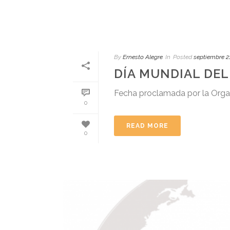
By
Ernesto Alegre
In
Posted
septiembre 2
DÍA MUNDIAL DEL
Fecha proclamada por la Organi
0
READ MORE
0