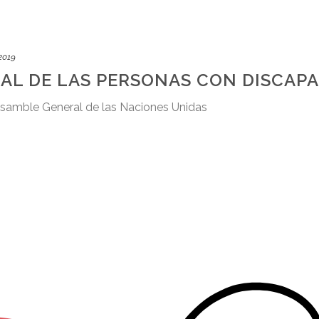
 2019
AL DE LAS PERSONAS CON DISCAP
Asamble General de las Naciones Unidas