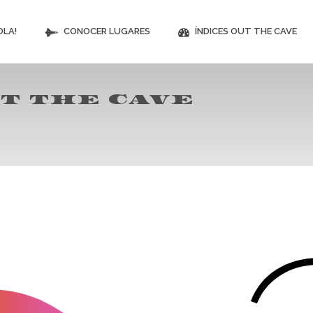
OLA!
CONOCER LUGARES
ÍNDICES OUT THE CAVE
T THE CAVE