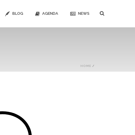
BLOG
AGENDA
NEWS
HOME
/