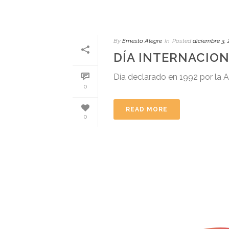
By
Ernesto Alegre
In
Posted
diciembre 3,
DÍA INTERNACION
Día declarado en 1992 por la 
0
READ MORE
0