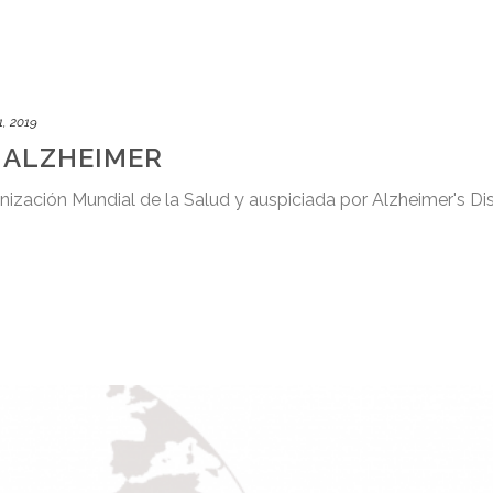
1, 2019
 ALZHEIMER
zación Mundial de la Salud y auspiciada por Alzheimer's Dis