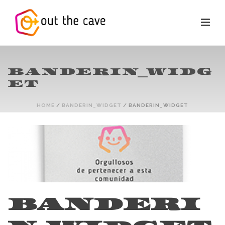
BANDERIN_WIDG
ET
HOME
/
BANDERIN_WIDGET
/ BANDERIN_WIDGET
BANDERI