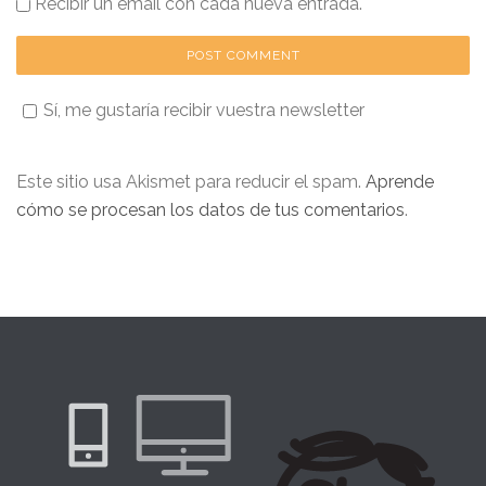
Recibir un email con cada nueva entrada.
Sí, me gustaría recibir vuestra newsletter
Este sitio usa Akismet para reducir el spam.
Aprende
cómo se procesan los datos de tus comentarios
.