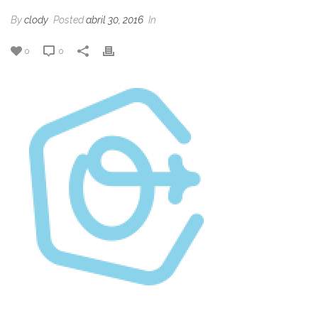
By
clody
Posted
abril 30, 2016
In
0
0