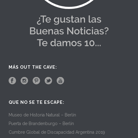
MÁS OUT THE CAVE:
QUE NO SE TE ESCAPE:
Museo de Historia Natural – Berlín
Puerta de Brandenburgo – Berlín
Cumbre Global de Discapacidad Argentina 2019