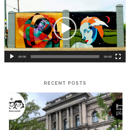
de
vídeo
00:00
00:00
RECENT POSTS