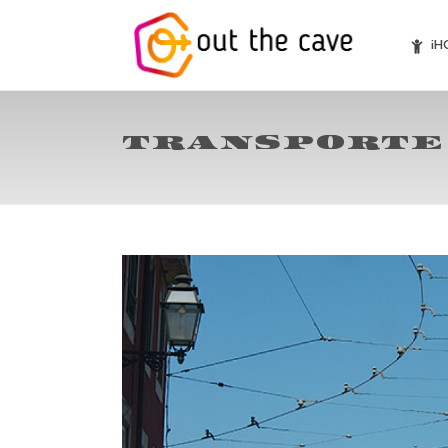
¡H
TRANSPORTE 