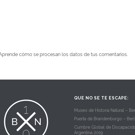
Aprende cómo se procesan los datos de tus comentarios
.
QUE NO SE TE ESCAPE:
Museo de Historia Natural – Ber
Puerta de Brandenburgo – Berl
Cumbre Global de Discapacid
Argentina 2019