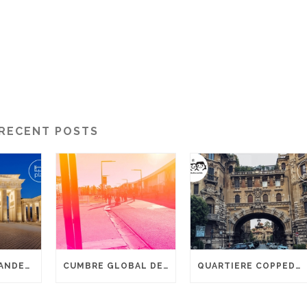
RECENT POSTS
PUERTA DE BRANDENBURGO – BERLÍN
CUMBRE GLOBAL DE DISCAPACIDAD ARGENTINA 2019
QUARTIERE COPPEDÈ – ROMA