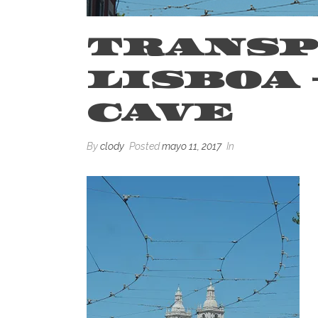
TRANSP
LISBOA 
CAVE
By
clody
Posted
mayo 11, 2017
In